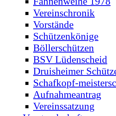
Fahnenweihe 1978
Vereinschronik
Vorstände
Schützenkönige
Böllerschützen
BSV Lüdenscheid
Druisheimer Schütz
Schafkopf-meistersc
Aufnahmeantrag
Vereinssatzung