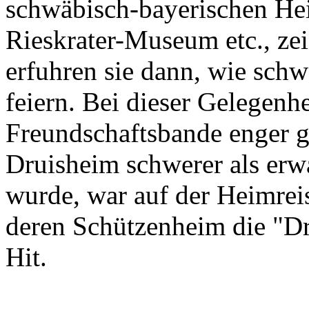
schwäbisch-bayerischen He
Rieskrater-Museum etc., ze
erfuhren sie dann, wie sch
feiern. Bei dieser Gelegenh
Freundschaftsbande enger g
Druisheim schwerer als erwa
wurde, war auf der Heimrei
deren Schützenheim die "D
Hit.