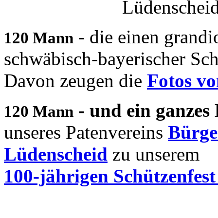
Lüdenscheid
- die einen grand
120 Mann
schwäbisch-bayerischer Schü
Davon zeugen die
Fotos vo
- und ein ganzes
120 Mann
unseres Patenvereins
Bürge
Lüdenscheid
zu unserem
100-jährigen Schützenfest