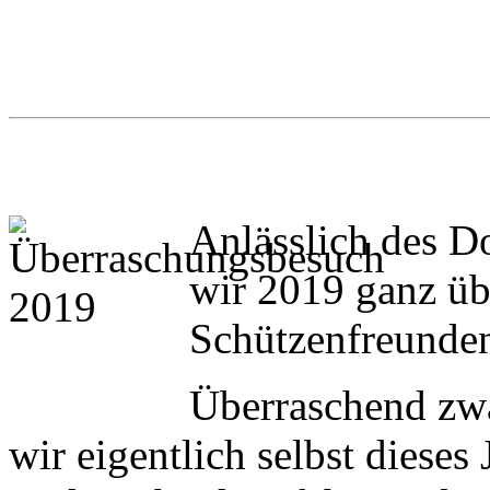
Anlässlich des D
wir 2019 ganz üb
Schützenfreunden
Überraschend zwar
wir eigentlich selbst dieses