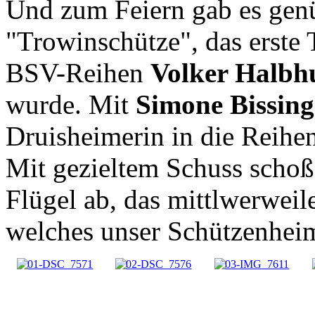
Und zum Feiern gab es genü
"Trowinschütze", das erste
BSV-Reihen
Volker Halbh
wurde. Mit
Simone Bissin
Druisheimerin in die Reihen
Mit gezieltem Schuss schoß
Flügel ab, das mittlwerwei
welches unser Schützenheim