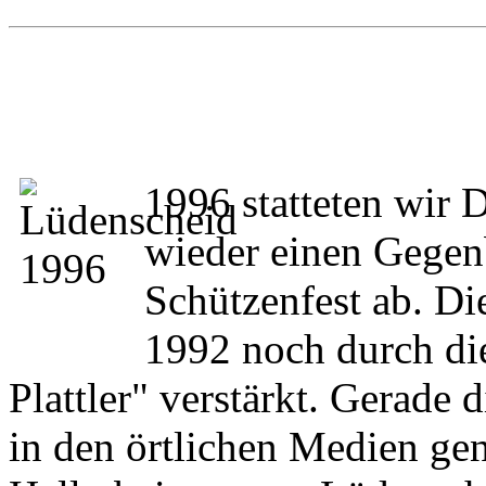
1996 statteten wir
wieder einen Gege
Schützenfest ab. D
1992 noch durch di
Plattler" verstärkt. Gerade 
in den örtlichen Medien gen