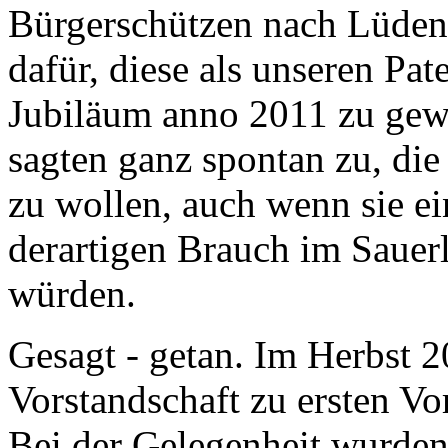
Bürgerschützen nach Lüden
dafür, diese als unseren Pa
Jubiläum anno 2011 zu gew
sagten ganz spontan zu, di
zu wollen, auch wenn sie ei
derartigen Brauch im Sauerl
würden.
Gesagt - getan. Im Herbst 2
Vorstandschaft zu ersten V
Bei der Gelegenheit wurde