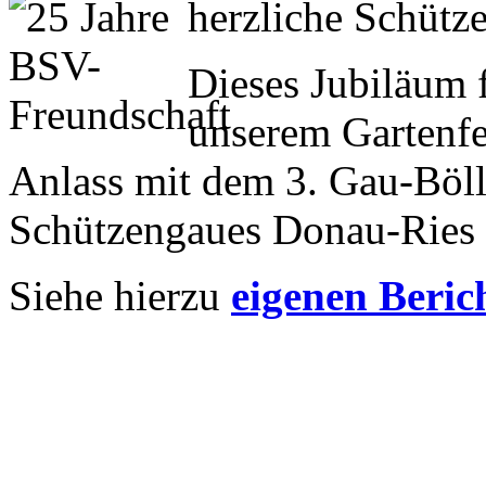
herzliche Schütze
Dieses Jubiläum f
unserem Gartenfe
Anlass mit dem 3. Gau-Böll
Schützengaues Donau-Ries 
Siehe hierzu
eigenen Beric