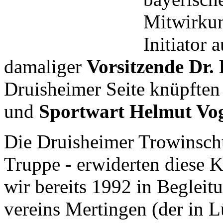
Mitwirkun
Initiator 
damaliger
Vorsitzende Dr.
Druisheimer Seite knüpfte
und
Sportwart Helmut Vo
Die Druisheimer Trowinschüt
Truppe - erwiderten diese 
wir bereits
1992 in Begleit
vereins Mertingen (der in 