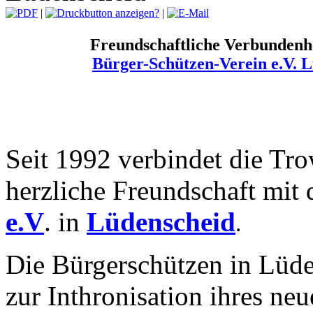
|
|
Freundschaftliche Verbundenh
Bürger-Schützen-Verein e.V. 
Seit 1992 verbindet die Tr
herzliche Freundschaft mit
e.V
.
in
Lüdenscheid
.
Die Bürgerschützen in Lüden
zur Inthronisation ihres ne