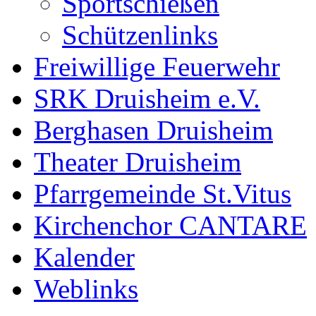
Sportschießen
Schützenlinks
Freiwillige Feuerwehr
SRK Druisheim e.V.
Berghasen Druisheim
Theater Druisheim
Pfarrgemeinde St.Vitus
Kirchenchor CANTARE
Kalender
Weblinks