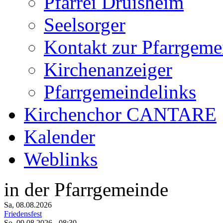
Pfarrei Druisheim
Seelsorger
Kontakt zur Pfarrgeme
Kirchenanzeiger
Pfarrgemeindelinks
Kirchenchor CANTARE
Kalender
Weblinks
in der Pfarrgemeinde
Sa, 08.08.2026
Friedensfest
So, 09.08.2026
- 08:30