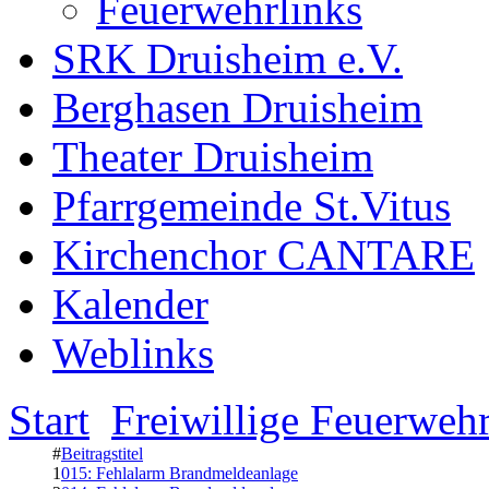
Feuerwehrlinks
SRK Druisheim e.V.
Berghasen Druisheim
Theater Druisheim
Pfarrgemeinde St.Vitus
Kirchenchor CANTARE
Kalender
Weblinks
Start
Freiwillige Feuerweh
#
Beitragstitel
1
015: Fehlalarm Brandmeldeanlage