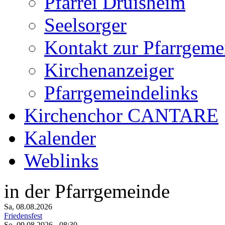
Pfarrei Druisheim
Seelsorger
Kontakt zur Pfarrgeme
Kirchenanzeiger
Pfarrgemeindelinks
Kirchenchor CANTARE
Kalender
Weblinks
in der Pfarrgemeinde
Sa, 08.08.2026
Friedensfest
So, 09.08.2026
- 08:30