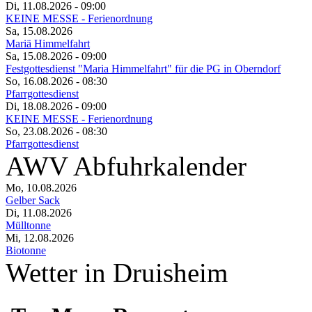
Di, 11.08.2026
- 09:00
KEINE MESSE - Ferienordnung
Sa, 15.08.2026
Mariä Himmelfahrt
Sa, 15.08.2026
- 09:00
Festgottesdienst "Maria Himmelfahrt" für die PG in Oberndorf
So, 16.08.2026
- 08:30
Pfarrgottesdienst
Di, 18.08.2026
- 09:00
KEINE MESSE - Ferienordnung
So, 23.08.2026
- 08:30
Pfarrgottesdienst
AWV Abfuhrkalender
Mo, 10.08.2026
Gelber Sack
Di, 11.08.2026
Mülltonne
Mi, 12.08.2026
Biotonne
Wetter in Druisheim