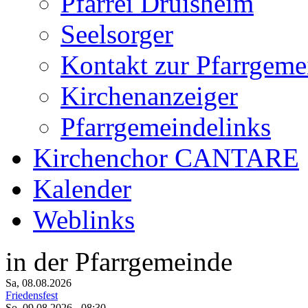
Pfarrei Druisheim
Seelsorger
Kontakt zur Pfarrgeme
Kirchenanzeiger
Pfarrgemeindelinks
Kirchenchor CANTARE
Kalender
Weblinks
in der Pfarrgemeinde
Sa, 08.08.2026
Friedensfest
So, 09.08.2026
- 08:30