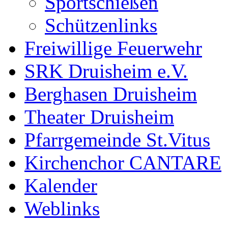
Sportschießen
Schützenlinks
Freiwillige Feuerwehr
SRK Druisheim e.V.
Berghasen Druisheim
Theater Druisheim
Pfarrgemeinde St.Vitus
Kirchenchor CANTARE
Kalender
Weblinks