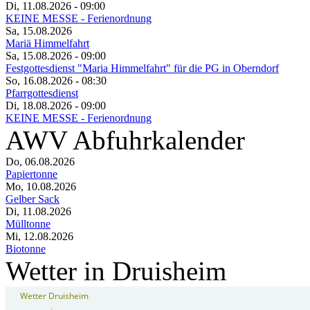
Di, 11.08.2026
- 09:00
KEINE MESSE - Ferienordnung
Sa, 15.08.2026
Mariä Himmelfahrt
Sa, 15.08.2026
- 09:00
Festgottesdienst "Maria Himmelfahrt" für die PG in Oberndorf
So, 16.08.2026
- 08:30
Pfarrgottesdienst
Di, 18.08.2026
- 09:00
KEINE MESSE - Ferienordnung
AWV Abfuhrkalender
Do, 06.08.2026
Papiertonne
Mo, 10.08.2026
Gelber Sack
Di, 11.08.2026
Mülltonne
Mi, 12.08.2026
Biotonne
Wetter in Druisheim