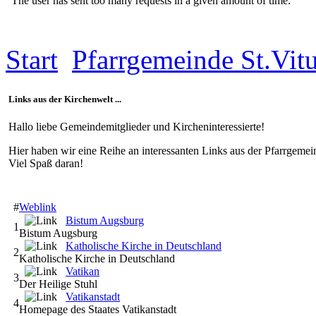
Start
Pfarrgemeinde St.Vit
Links aus der Kirchenwelt ...
Hallo liebe Gemeindemitglieder und Kircheninteressierte!
Hier haben wir eine Reihe an interessanten Links aus der Pfarrgeme
Viel Spaß daran!
#
Weblink
Bistum Augsburg
1
Bistum Augsburg
Katholische Kirche in Deutschland
2
Katholische Kirche in Deutschland
Vatikan
3
Der Heilige Stuhl
Vatikanstadt
4
Homepage des Staates Vatikanstadt