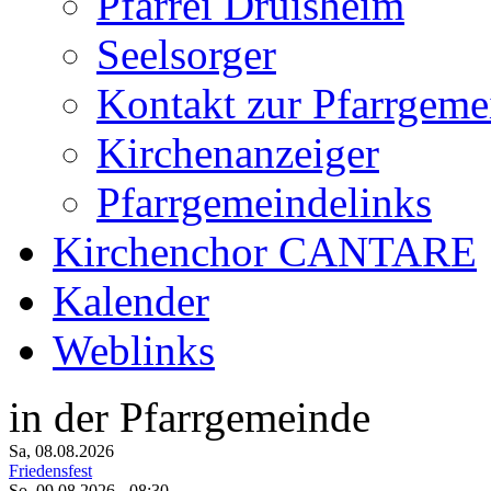
Pfarrei Druisheim
Seelsorger
Kontakt zur Pfarrgeme
Kirchenanzeiger
Pfarrgemeindelinks
Kirchenchor CANTARE
Kalender
Weblinks
in der Pfarrgemeinde
Sa, 08.08.2026
Friedensfest
So, 09.08.2026
- 08:30