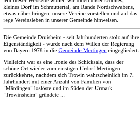
Mit dieser Webseite wollen wir Ihnen unser schönes,
kleines Dorf im Schmuttertal, am Rande Nordschwabens,
etwas näher bringen, unsere Vereine vorstellen und auf das
rege Vereinsleben in unserer Gemeinde hinweisen.
Die Gemeinde Druisheim - seit Jahrhunderten stolz auf ihre
Eigenständigkeit - wurde nach dem Willen der Regierung
von Bayern 1978 in die
Gemeinde Mertingen
eingegliedert.
Vielleicht war es eine Ironie des Schicksals, dass der
schöne Ort wieder zum einstigen Urdorf Mertingen
zurückkehrte, nachdem sich Trowin wahrscheinlich im 7.
Jahrhundert mit einer Anzahl von Familien von
"Märdingen" loslöste und im Süden der Urmark
"Trowinsheim" gründete ...