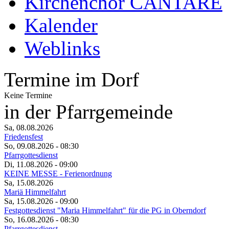
Kirchenchor CANTARE
Kalender
Weblinks
Termine im Dorf
Keine Termine
in der Pfarrgemeinde
Sa, 08.08.2026
Friedensfest
So, 09.08.2026
- 08:30
Pfarrgottesdienst
Di, 11.08.2026
- 09:00
KEINE MESSE - Ferienordnung
Sa, 15.08.2026
Mariä Himmelfahrt
Sa, 15.08.2026
- 09:00
Festgottesdienst "Maria Himmelfahrt" für die PG in Oberndorf
So, 16.08.2026
- 08:30
Pfarrgottesdienst